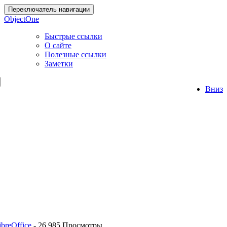
Переключатель навигации
ObjectOne
Быстрые ссылки
О сайте
Полезные ссылки
Заметки
Вниз
breOffice
-
26 985 Просмотры