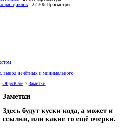
мощью циклов
-
22 306 Просмотры
кстом
е, вывод нечётных и минимального
ObjectOne
>
Заметки
Заметки
Здесь будут куски кода, а может и
ссылки, или какие то ещё очерки.