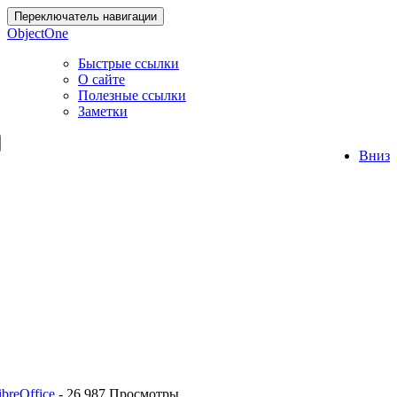
Переключатель навигации
ObjectOne
Быстрые ссылки
О сайте
Полезные ссылки
Заметки
Вниз
breOffice
-
26 987 Просмотры