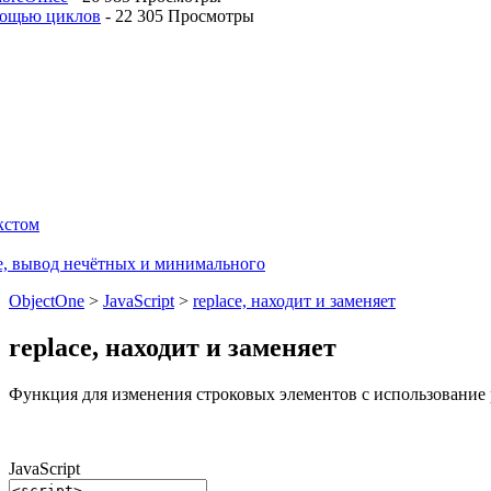
мощью циклов
-
22 305 Просмотры
кстом
е, вывод нечётных и минимального
ObjectOne
>
JavaScript
>
replace, находит и заменяет
replace, находит и заменяет
Функция для изменения строковых элементов с использование
JavaScript