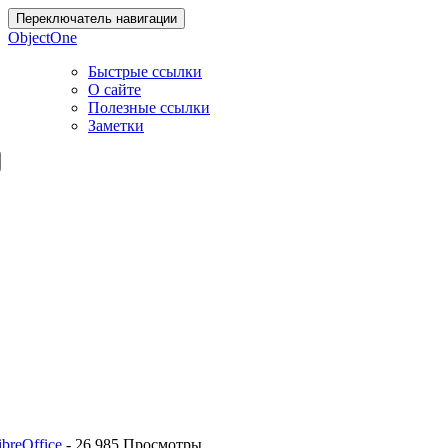
Переключатель навигации
ObjectOne
Быстрые ссылки
О сайте
Полезные ссылки
Заметки
breOffice
-
26 985 Просмотры