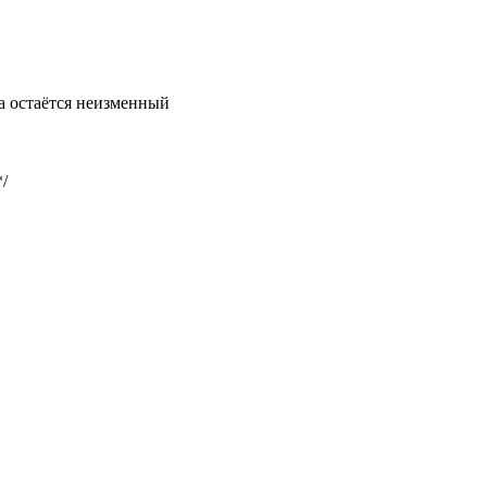
ка остаётся неизменный
/