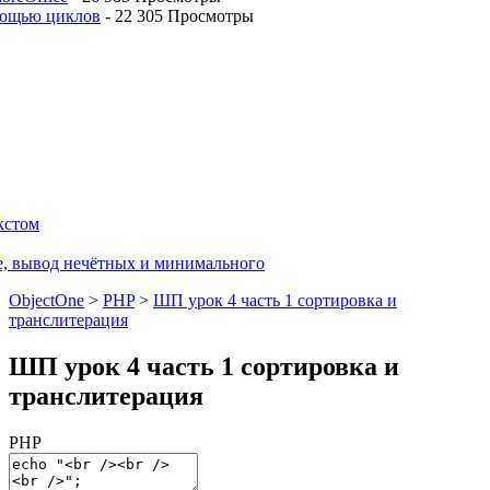
мощью циклов
-
22 305 Просмотры
кстом
е, вывод нечётных и минимального
ObjectOne
>
PHP
>
ШП урок 4 часть 1 сортировка и
транслитерация
ШП урок 4 часть 1 сортировка и
транслитерация
PHP