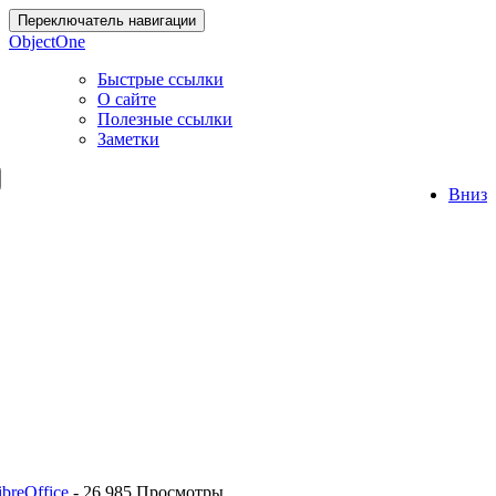
Переключатель навигации
ObjectOne
Быстрые ссылки
О сайте
Полезные ссылки
Заметки
Вниз
breOffice
-
26 985 Просмотры