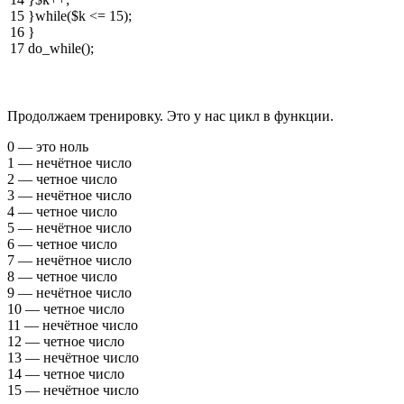
15
}
while
(
$k
<=
15
)
;
16
}
17
do_while
(
)
;
Продолжаем тренировку. Это у нас цикл в функции.
0 — это ноль
1 — нечётное число
2 — четное число
3 — нечётное число
4 — четное число
5 — нечётное число
6 — четное число
7 — нечётное число
8 — четное число
9 — нечётное число
10 — четное число
11 — нечётное число
12 — четное число
13 — нечётное число
14 — четное число
15 — нечётное число