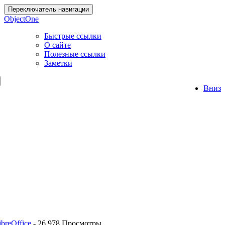
Переключатель навигации
ObjectOne
Быстрые ссылки
О сайте
Полезные ссылки
Заметки
Вниз
breOffice
-
26 978 Просмотры