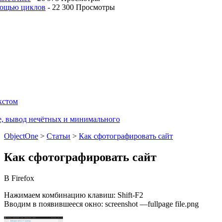
мощью циклов
-
22 300 Просмотры
кстом
е, вывод нечётных и минимального
ObjectOne
>
Статьи
>
Как сфотографировать сайт
Как сфотографировать сайт
В Firefox
Нажимаем комбинацию клавиш: Shift-F2
Вводим в появившееся окно: screenshot —fullpage file.png