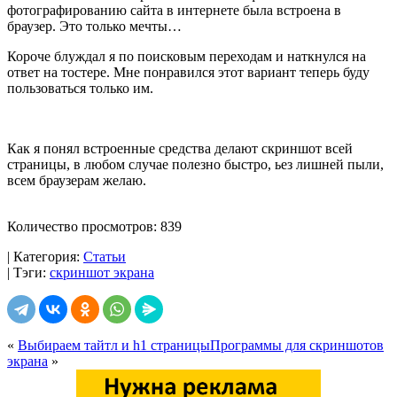
фотографированию сайта в интернете была встроена в
браузер. Это только мечты…
Короче блуждал я по поисковым переходам и наткнулся на
ответ на тостере. Мне понравился этот вариант теперь буду
пользоваться только им.
Как я понял встроенные средства делают скриншот всей
страницы, в любом случае полезно быстро, ьез лишней пыли,
всем браузерам желаю.
Количество просмотров: 839
| Категория:
Статьи
| Тэги:
скриншот экрана
«
Выбираем тайтл и h1 страницы
Программы для скриншотов
экрана
»