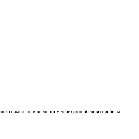
олько символов в введённом через prompt слове(пробелы