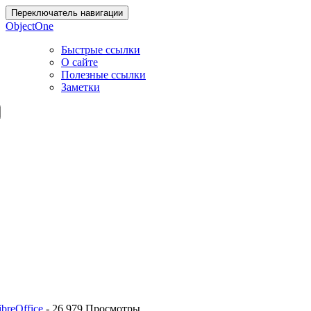
Переключатель навигации
ObjectOne
Быстрые ссылки
О сайте
Полезные ссылки
Заметки
breOffice
-
26 979 Просмотры