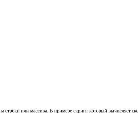
ны строки или массива. В примере скрипт который вычисляет ск