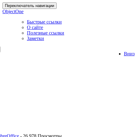
Переключатель навигации
ObjectOne
Быстрые ссылки
О сайте
Полезные ссылки
Заметки
Вниз
breOffice
-
26 978 Просмотры