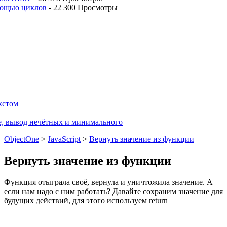
мощью циклов
-
22 300 Просмотры
кстом
е, вывод нечётных и минимального
ObjectOne
>
JavaScript
>
Вернуть значение из функции
Вернуть значение из функции
Функция отыграла своё, вернула и уничтожила значение. А
если нам надо с ним работать? Давайте сохраним значение для
будущих действий, для этого используем return